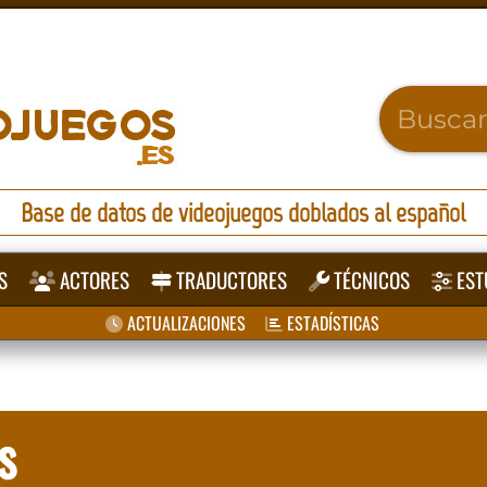
Base de datos de videojuegos doblados al español
S
ACTORES
TRADUCTORES
TÉCNICOS
EST
ACTUALIZACIONES
ESTADÍSTICAS
s