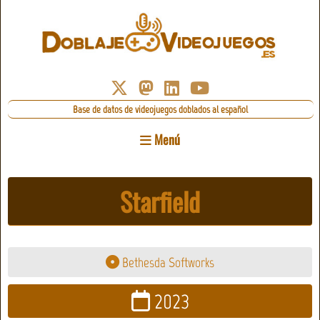
Base de datos de videojuegos doblados al español
Menú
Starfield
Bethesda Softworks
2023