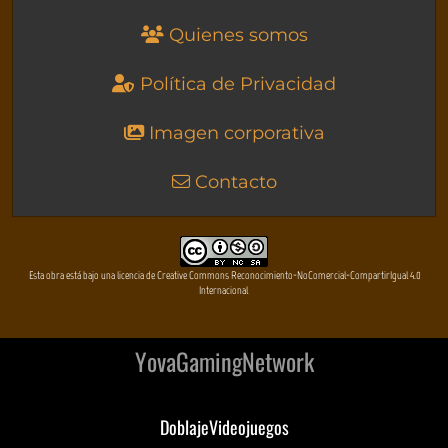
Quienes somos
Política de Privacidad
Imagen corporativa
Contacto
Esta obra está bajo una licencia de Creative Commons Reconocimiento-NoComercial-CompartirIgual 4.0
Internacional
YovaGamingNetwork
DoblajeVideojuegos