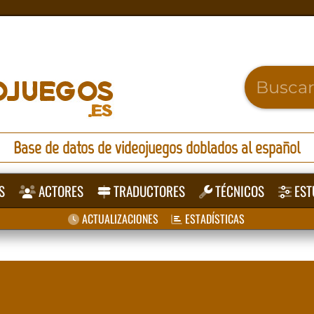
Base de datos de videojuegos doblados al español
S
ACTORES
TRADUCTORES
TÉCNICOS
EST
ACTUALIZACIONES
ESTADÍSTICAS