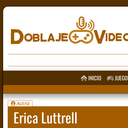
INICIO
JUEGO
Actriz
Erica Luttrell