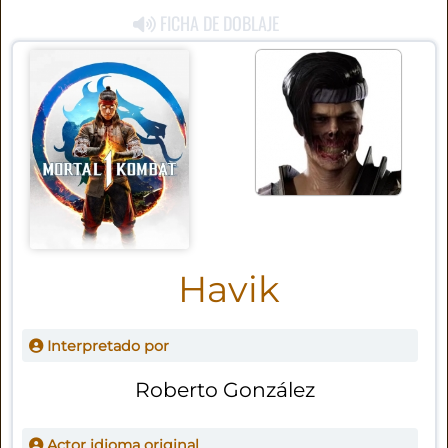
FICHA DE DOBLAJE
Havik
Interpretado por
Roberto González
Actor idioma original