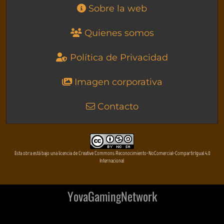
Sobre la web
Quienes somos
Política de Privacidad
Imagen corporativa
Contacto
Esta obra está bajo una licencia de Creative Commons Reconocimiento-NoComercial-CompartirIgual 4.0
Internacional
YovaGamingNetwork