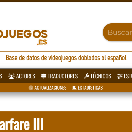
Base de datos de videojuegos doblados al español
S
ACTORES
TRADUCTORES
TÉCNICOS
EST
ACTUALIZACIONES
ESTADÍSTICAS
rfare III