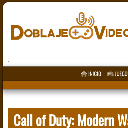
INICIO
JUEGO
Call of Duty: Modern Wa