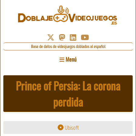
Base de datos de videojuegos doblados al español
Menú
Prince of Persia: La corona
perdida
Ubisoft