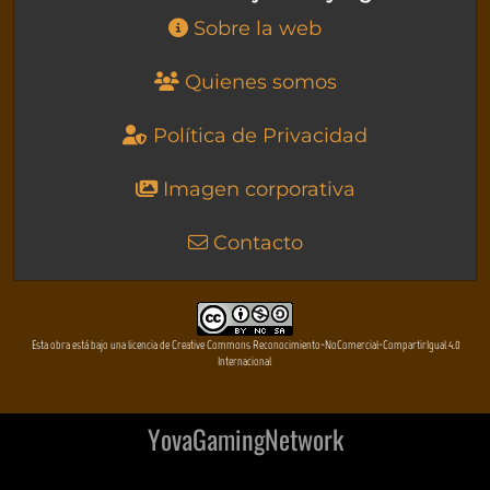
Sobre la web
Quienes somos
Política de Privacidad
Imagen corporativa
Contacto
Esta obra está bajo una licencia de Creative Commons Reconocimiento-NoComercial-CompartirIgual 4.0
Internacional
YovaGamingNetwork