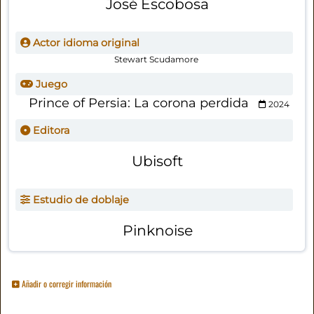
José Escobosa
Actor idioma original
Stewart Scudamore
Juego
Prince of Persia: La corona perdida
2024
Editora
Ubisoft
Estudio de doblaje
Pinknoise
Añadir o corregir información