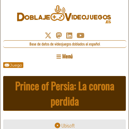
Base de datos de videojuegos doblados al español
Menú
Juego
Prince of Persia: La corona
perdida
Ubisoft