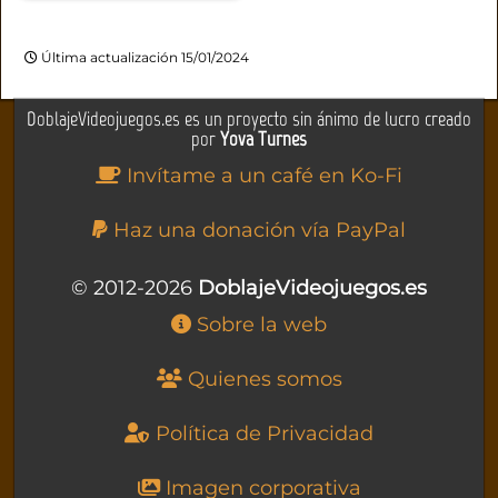
Última actualización 15/01/2024
DoblajeVideojuegos.es es un proyecto sin ánimo de lucro creado
por
Yova Turnes
Invítame a un café en Ko-Fi
Haz una donación vía PayPal
© 2012-2026
DoblajeVideojuegos.es
Sobre la web
Quienes somos
Política de Privacidad
Imagen corporativa