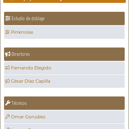
Estudio de doblaje
Pinknoise
Directores
Fernando Elegido
César Díaz Capilla
Técnicos
Omar González