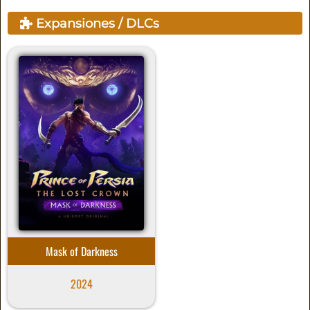
Expansiones / DLCs
Mask of Darkness
2024