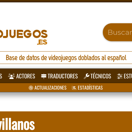
Base de datos de videojuegos doblados al español
S
ACTORES
TRADUCTORES
TÉCNICOS
EST
ACTUALIZACIONES
ESTADÍSTICAS
illanos