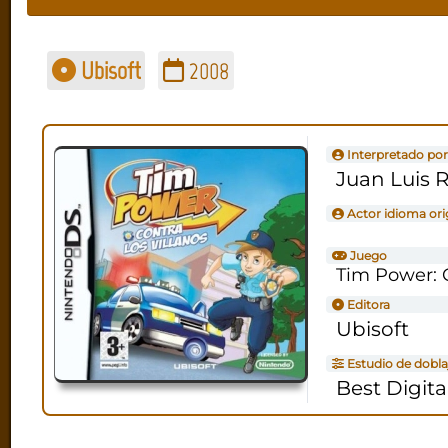
Ubisoft
2008
Interpretado por
Juan Luis R
Actor idioma ori
Juego
Tim Power: C
Editora
Ubisoft
Estudio de dobla
Best Digita