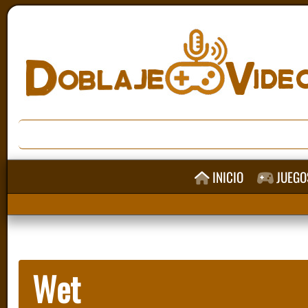
INICIO
JUEGO
Wet