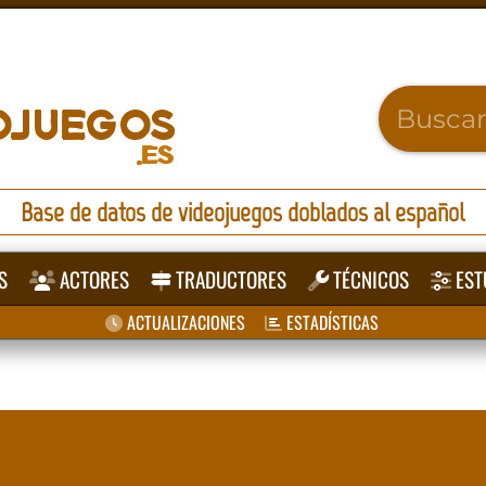
Base de datos de videojuegos doblados al español
S
ACTORES
TRADUCTORES
TÉCNICOS
EST
ACTUALIZACIONES
ESTADÍSTICAS