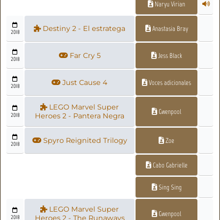
Naryu Virian
Destiny 2 - El estratega
Anastasia Bray
2018
Far Cry 5
Jess Black
2018
Just Cause 4
Voces adicionales
2018
LEGO Marvel Super
Gwenpool
2018
Heroes 2 - Pantera Negra
Spyro Reignited Trilogy
Zoe
2018
Cabo Gabrielle
Sing Sing
LEGO Marvel Super
Gwenpool
2018
Heroes 2 - The Runaways