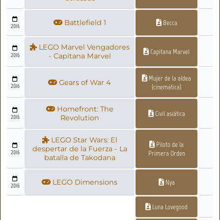
Battlefield 1
Becca
2016
LEGO Marvel Vengadores
Capitana Marvel
2016
- Capitana Marvel
Mujer de la aldea
Gears of War 4
2016
(cinemática)
Homefront: The
Civil asiática
2016
Revolution
LEGO Star Wars: El
Piloto de la
despertar de la Fuerza - La
2016
Primera Orden
batalla de Takodana
LEGO Dimensions
Nya
2016
Luna Lovegood