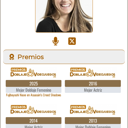
Premios
2025
2016
Mejor Doblaje Femenino
Mejor Actriz
Fujibayashi Naoe en Assassin's Creed Shadows
2014
2013
Mejor Actriz
Mejor Doblaje Femenino