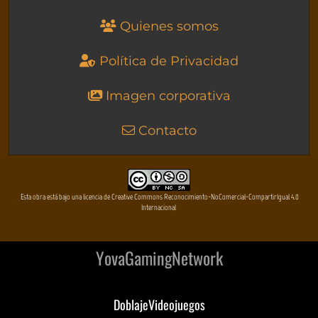
Quienes somos
Política de Privacidad
Imagen corporativa
Contacto
Esta obra está bajo una licencia de Creative Commons Reconocimiento-NoComercial-CompartirIgual 4.0
Internacional
YovaGamingNetwork
DoblajeVideojuegos