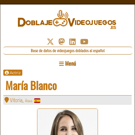
Base de datos de videojuegos doblados al español
Menú
Actriz
María Blanco
Vitoria
Álava
,