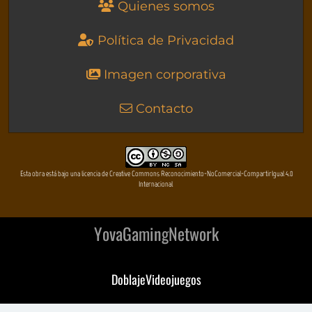
Quienes somos
Política de Privacidad
Imagen corporativa
Contacto
Esta obra está bajo una licencia de Creative Commons Reconocimiento-NoComercial-CompartirIgual 4.0
Internacional
YovaGamingNetwork
DoblajeVideojuegos
DeVuego