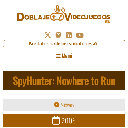
Base de datos de videojuegos doblados al español
Menú
SpyHunter: Nowhere to Run
Midway
2006