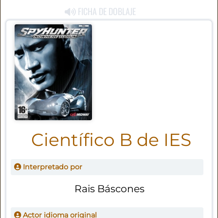
FICHA DE DOBLAJE
Científico B de IES
Interpretado por
Rais Báscones
Actor idioma original