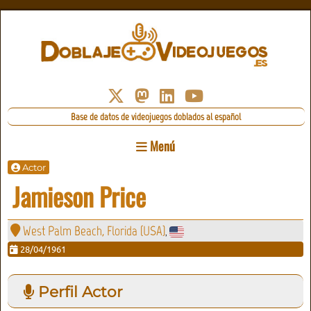
Base de datos de videojuegos doblados al español
Menú
Actor
Jamieson Price
West Palm Beach, Florida (USA)
,
28/04/1961
Perfil Actor