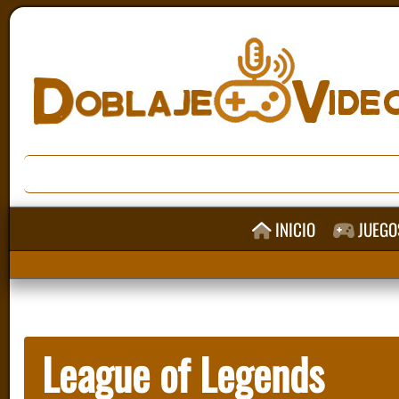
INICIO
JUEGO
League of Legends