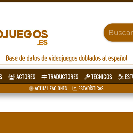
Base de datos de videojuegos doblados al español
S
ACTORES
TRADUCTORES
TÉCNICOS
EST
ACTUALIZACIONES
ESTADÍSTICAS