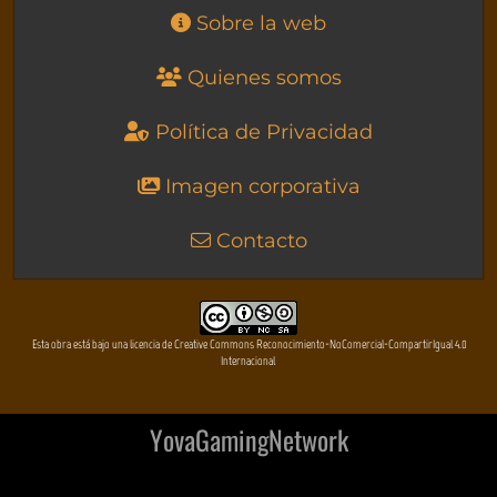
Sobre la web
Quienes somos
Política de Privacidad
Imagen corporativa
Contacto
Esta obra está bajo una licencia de Creative Commons Reconocimiento-NoComercial-CompartirIgual 4.0
Internacional
YovaGamingNetwork