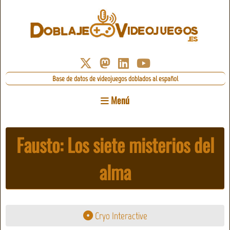
Base de datos de videojuegos doblados al español
Menú
Fausto: Los siete misterios del
alma
Cryo Interactive