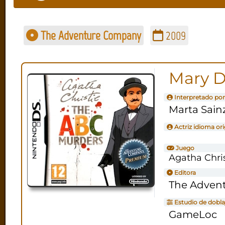
The Adventure Company
2009
Mary 
Interpretado por
Marta Sain
Actriz idioma ori
Juego
Agatha Chri
Editora
The Adven
Estudio de dobla
GameLoc