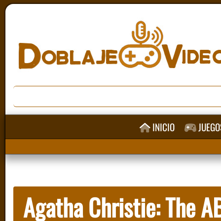
INICIO
JUEGO
Agatha Christie: The 