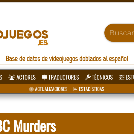
Base de datos de videojuegos doblados al español
S
ACTORES
TRADUCTORES
TÉCNICOS
EST
ACTUALIZACIONES
ESTADÍSTICAS
ABC Murders