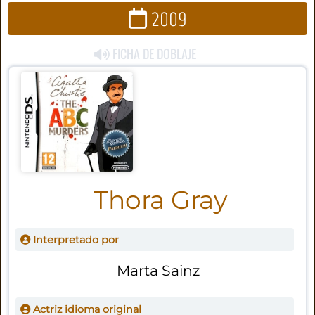
2009
FICHA DE DOBLAJE
Thora Gray
Interpretado por
Marta Sainz
Actriz idioma original