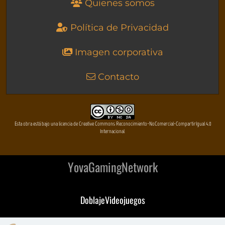
Quienes somos
Política de Privacidad
Imagen corporativa
Contacto
Esta obra está bajo una licencia de Creative Commons Reconocimiento-NoComercial-CompartirIgual 4.0
Internacional
YovaGamingNetwork
DoblajeVideojuegos
DeVuego