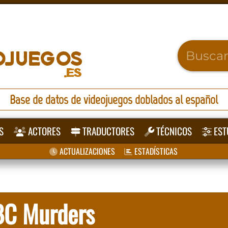
Base de datos de videojuegos doblados al español
S
ACTORES
TRADUCTORES
TÉCNICOS
EST
ACTUALIZACIONES
ESTADÍSTICAS
ABC Murders