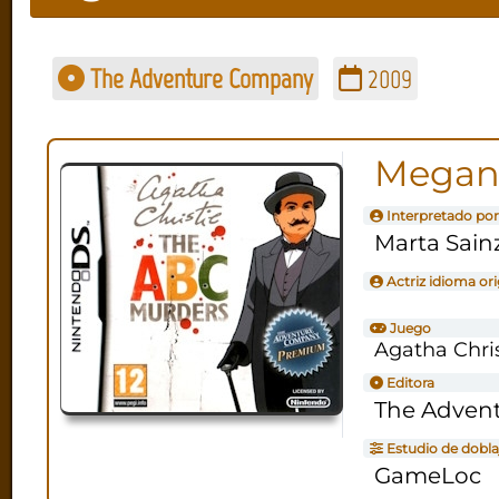
The Adventure Company
2009
Megan
Interpretado por
Marta Sain
Actriz idioma ori
Juego
Agatha Chri
Editora
The Adven
Estudio de dobla
GameLoc