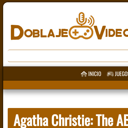
INICIO
JUEGO
Agatha Christie: The 