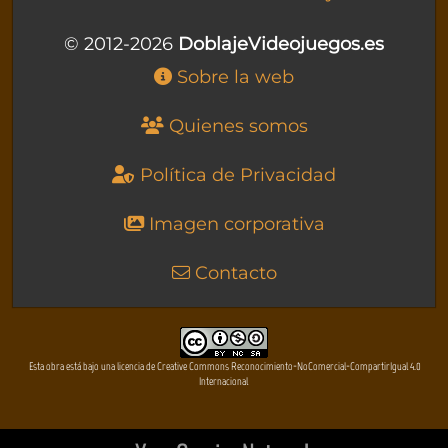
© 2012-2026
DoblajeVideojuegos.es
Sobre la web
Quienes somos
Política de Privacidad
Imagen corporativa
Contacto
Esta obra está bajo una licencia de Creative Commons Reconocimiento-NoComercial-CompartirIgual 4.0
Internacional