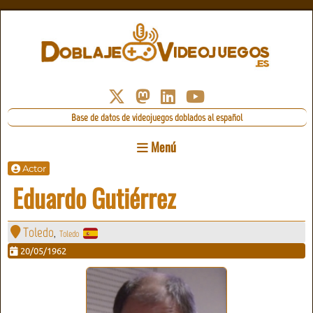
Base de datos de videojuegos doblados al español
Menú
Actor
Eduardo Gutiérrez
Toledo
Toledo
,
20/05/1962