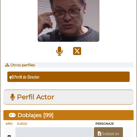
Otros perfiles
Perfil de Director
Perfil Actor
Doblajes [
99
]
AÑO
JUEGO
PERSONAJE
Soldado en