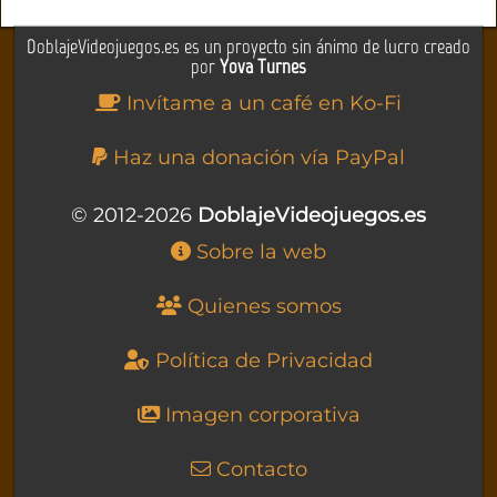
DoblajeVideojuegos.es es un proyecto sin ánimo de lucro creado
por
Yova Turnes
Invítame a un café en Ko-Fi
Haz una donación vía PayPal
© 2012-2026
DoblajeVideojuegos.es
Sobre la web
Quienes somos
Política de Privacidad
Imagen corporativa
Contacto