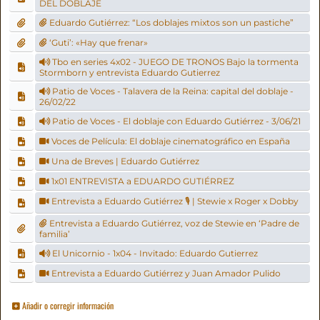
DEL DOBLAJE
Eduardo Gutiérrez: “Los doblajes mixtos son un pastiche”
‘Guti’: «Hay que frenar»
Tbo en series 4x02 - JUEGO DE TRONOS Bajo la tormenta
Stormborn y entrevista Eduardo Gutierrez
Patio de Voces - Talavera de la Reina: capital del doblaje -
26/02/22
Patio de Voces - El doblaje con Eduardo Gutiérrez - 3/06/21
Voces de Película: El doblaje cinematográfico en España
Una de Breves | Eduardo Gutiérrez
1x01 ENTREVISTA a EDUARDO GUTIÉRREZ
Entrevista a Eduardo Gutiérrez 🎙️ | Stewie x Roger x Dobby
Entrevista a Eduardo Gutiérrez, voz de Stewie en ‘Padre de
familia’
El Unicornio - 1x04 - Invitado: Eduardo Gutierrez
Entrevista a Eduardo Gutiérrez y Juan Amador Pulido
Añadir o corregir información