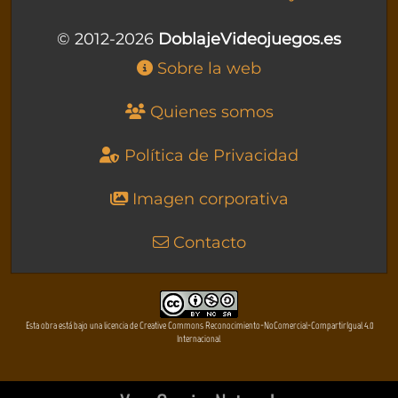
© 2012-2026
DoblajeVideojuegos.es
Sobre la web
Quienes somos
Política de Privacidad
Imagen corporativa
Contacto
Esta obra está bajo una licencia de Creative Commons Reconocimiento-NoComercial-CompartirIgual 4.0
Internacional