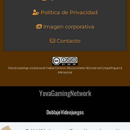
Política de Privacidad
Imagen corporativa
Contacto
Esta obra está bajo una licencia de Creative Commons Reconocimiento-NoComercial-CompartirIgual 4.0
Internacional
YovaGamingNetwork
DoblajeVideojuegos
DeVuego