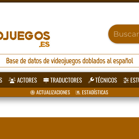
Base de datos de videojuegos doblados al español
S
ACTORES
TRADUCTORES
TÉCNICOS
EST
ACTUALIZACIONES
ESTADÍSTICAS