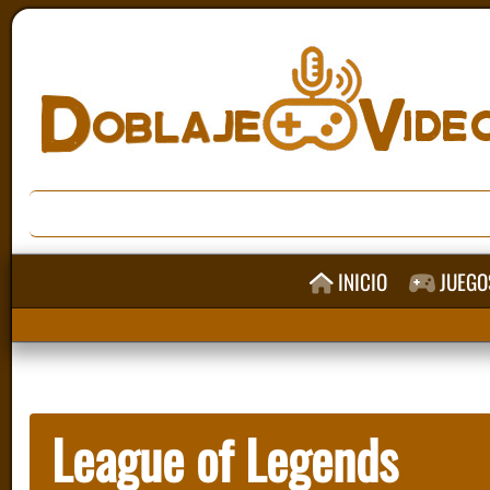
INICIO
JUEGO
League of Legends