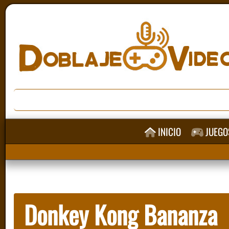
INICIO
JUEGO
Donkey Kong Bananza