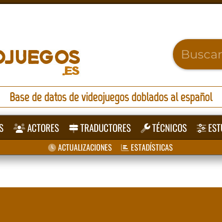
Base de datos de videojuegos doblados al español
S
ACTORES
TRADUCTORES
TÉCNICOS
EST
ACTUALIZACIONES
ESTADÍSTICAS