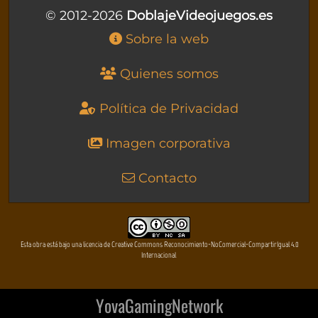
© 2012-2026
DoblajeVideojuegos.es
Sobre la web
Quienes somos
Política de Privacidad
Imagen corporativa
Contacto
Esta obra está bajo una licencia de Creative Commons Reconocimiento-NoComercial-CompartirIgual 4.0
Internacional
YovaGamingNetwork