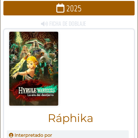
2025
FICHA DE DOBLAJE
Ráphika
Interpretado por