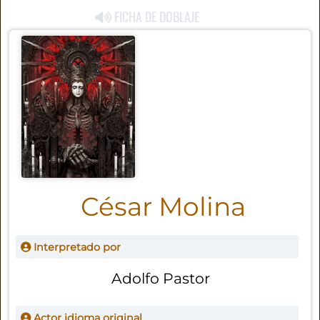
FICHA DE DOBLAJE
César Molina
Interpretado por
Adolfo Pastor
Actor idioma original