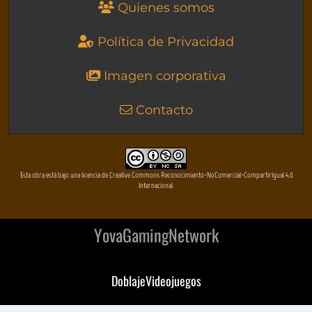
Quienes somos
Política de Privacidad
Imagen corporativa
Contacto
Esta obra está bajo una licencia de Creative Commons Reconocimiento-NoComercial-CompartirIgual 4.0
Internacional
YovaGamingNetwork
DoblajeVideojuegos
DeVuego