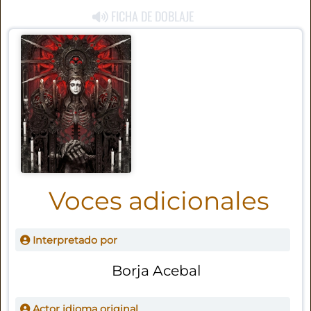
FICHA DE DOBLAJE
Voces adicionales
Interpretado por
Borja Acebal
Actor idioma original