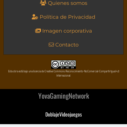
Quienes somos
Política de Privacidad
Imagen corporativa
Contacto
Esta obra está bajo una licencia de Creative Commons Reconocimiento-NoComercial-CompartirIgual 4.0
Internacional
YovaGamingNetwork
DoblajeVideojuegos
DeVuego