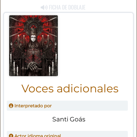
FICHA DE DOBLAJE
Voces adicionales
Interpretado por
Santi Goás
Actor idioma original