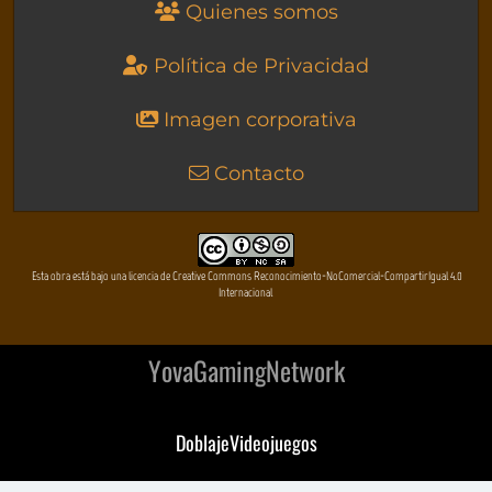
Quienes somos
Política de Privacidad
Imagen corporativa
Contacto
Esta obra está bajo una licencia de Creative Commons Reconocimiento-NoComercial-CompartirIgual 4.0
Internacional
YovaGamingNetwork
DoblajeVideojuegos
DeVuego