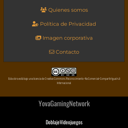
Quienes somos
Política de Privacidad
Imagen corporativa
Contacto
Esta obra está bajo una licencia de Creative Commons Reconocimiento-NoComercial-CompartirIgual 4.0
Internacional
YovaGamingNetwork
DoblajeVideojuegos