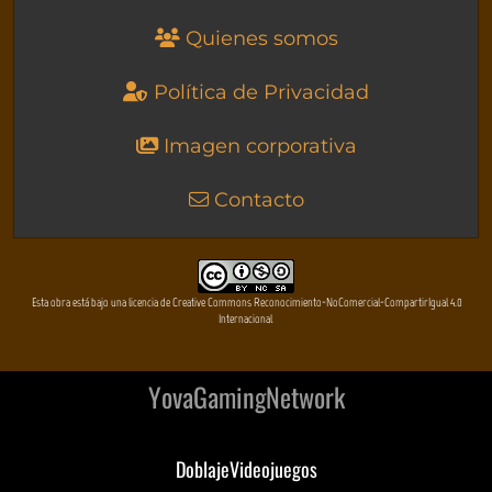
Quienes somos
Política de Privacidad
Imagen corporativa
Contacto
Esta obra está bajo una licencia de Creative Commons Reconocimiento-NoComercial-CompartirIgual 4.0
Internacional
YovaGamingNetwork
DoblajeVideojuegos