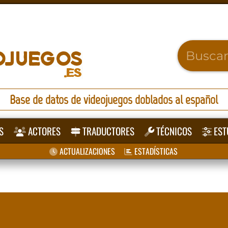
Base de datos de videojuegos doblados al español
S
ACTORES
TRADUCTORES
TÉCNICOS
EST
ACTUALIZACIONES
ESTADÍSTICAS