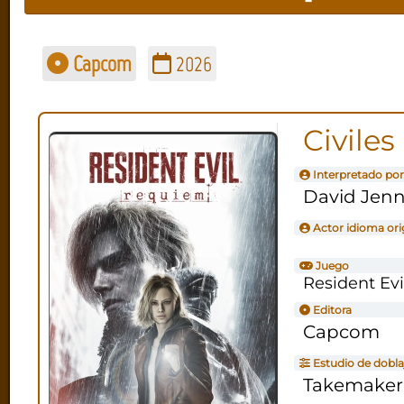
Capcom
2026
Civiles
Interpretado por
David Jenn
Actor idioma ori
Juego
Resident Ev
Editora
Capcom
Estudio de dobla
Takemaker