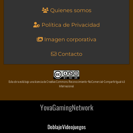
Quienes somos
Política de Privacidad
Imagen corporativa
Contacto
Esta obra está bajo una licencia de Creative Commons Reconocimiento-NoComercial-CompartirIgual 4.0
Internacional
YovaGamingNetwork
DoblajeVideojuegos