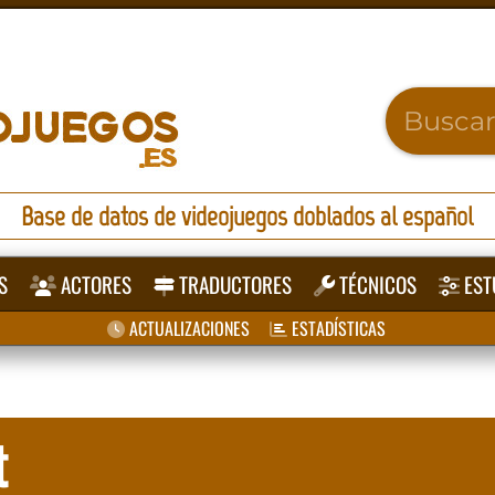
Base de datos de videojuegos doblados al español
S
ACTORES
TRADUCTORES
TÉCNICOS
EST
ACTUALIZACIONES
ESTADÍSTICAS
t