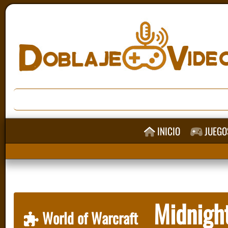
INICIO
JUEGO
Midnigh
World of Warcraft