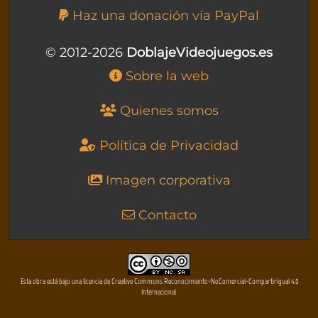
Haz una donación vía PayPal
© 2012-2026
DoblajeVideojuegos.es
Sobre la web
Quienes somos
Política de Privacidad
Imagen corporativa
Contacto
Esta obra está bajo una licencia de Creative Commons Reconocimiento-NoComercial-CompartirIgual 4.0
Internacional