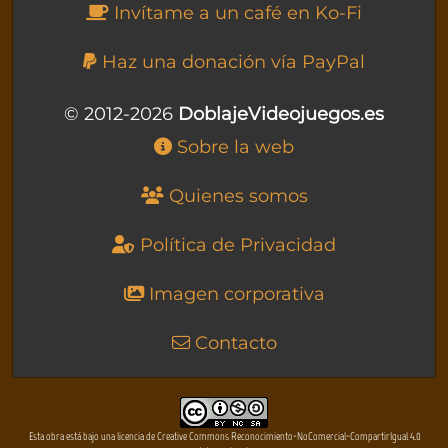
Invítame a un café en Ko-Fi
Haz una donación vía PayPal
© 2012-2026
DoblajeVideojuegos.es
Sobre la web
Quienes somos
Política de Privacidad
Imagen corporativa
Contacto
Esta obra está bajo una licencia de Creative Commons Reconocimiento-NoComercial-CompartirIgual 4.0