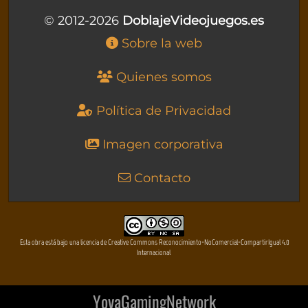
© 2012-2026
DoblajeVideojuegos.es
Sobre la web
Quienes somos
Política de Privacidad
Imagen corporativa
Contacto
Esta obra está bajo una licencia de Creative Commons Reconocimiento-NoComercial-CompartirIgual 4.0
Internacional
YovaGamingNetwork