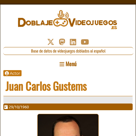
Base de datos de videojuegos doblados al español
Menú
Actor
Juan Carlos Gustems
29/10/1960