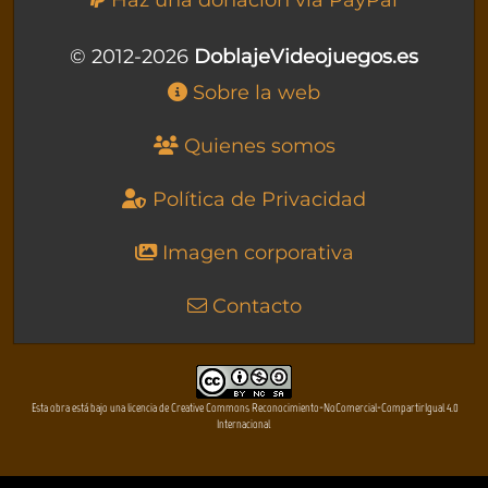
Haz una donación vía PayPal
© 2012-2026
DoblajeVideojuegos.es
Sobre la web
Quienes somos
Política de Privacidad
Imagen corporativa
Contacto
Esta obra está bajo una licencia de Creative Commons Reconocimiento-NoComercial-CompartirIgual 4.0
Internacional