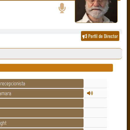
Perfil de Director
recepcionista
Kamara
ight