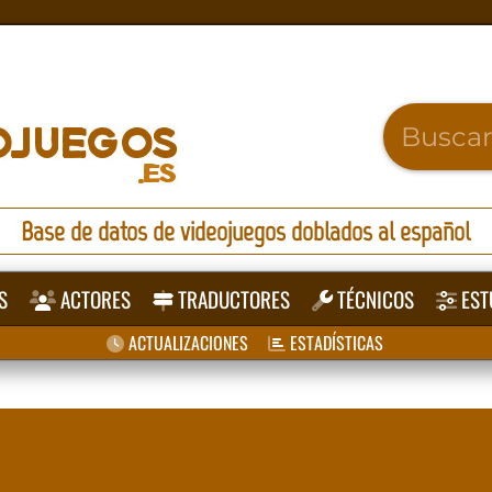
Base de datos de videojuegos doblados al español
S
ACTORES
TRADUCTORES
TÉCNICOS
EST
ACTUALIZACIONES
ESTADÍSTICAS