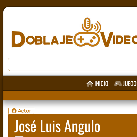
INICIO
JUEGO
Actor
José Luis Angulo