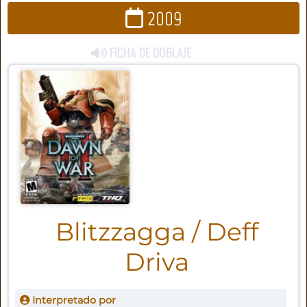
2009
FICHA DE DOBLAJE
Blitzzagga / Deff
Driva
Interpretado por