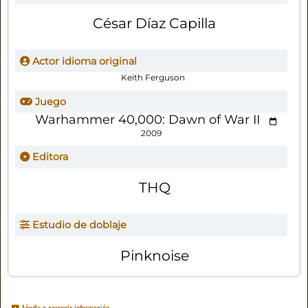
César Díaz Capilla
Actor idioma original
Keith Ferguson
Juego
Warhammer 40,000: Dawn of War II
2009
Editora
THQ
Estudio de doblaje
Pinknoise
Añadir o corregir información