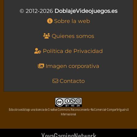
© 2012-2026
DoblajeVideojuegos.es
Sobre la web
Quienes somos
Política de Privacidad
Imagen corporativa
Contacto
Esta obra está bajo una licencia de Creative Commons Reconocimiento-NoComercial-CompartirIgual 4.0
Internacional
YovaGamingNetwork