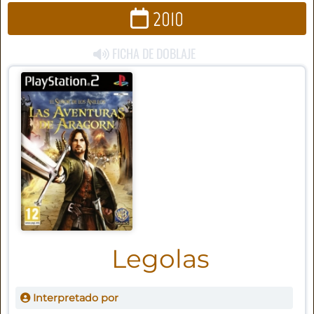
2010
FICHA DE DOBLAJE
Legolas
Interpretado por