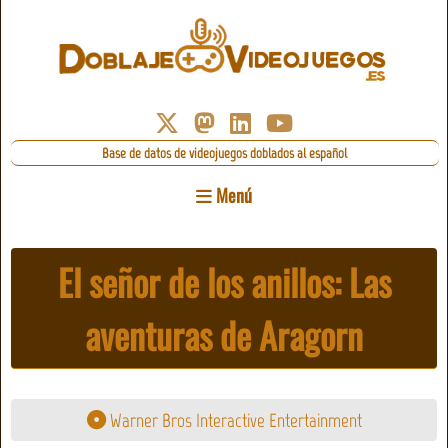
Base de datos de videojuegos doblados al español
Menú
El señor de los anillos: Las
aventuras de Aragorn
Warner Bros Interactive Entertainment