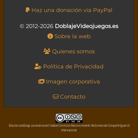
Haz una donación vía PayPal
© 2012-2026
DoblajeVideojuegos.es
Sobre la web
Quienes somos
Política de Privacidad
Imagen corporativa
Contacto
Esta obra está bajo una licencia de Creative Commons Reconocimiento-NoComercial-CompartirIgual 4.0
Internacional