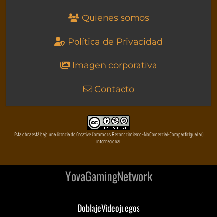
Quienes somos
Política de Privacidad
Imagen corporativa
Contacto
Esta obra está bajo una licencia de Creative Commons Reconocimiento-NoComercial-CompartirIgual 4.0
Internacional
YovaGamingNetwork
DoblajeVideojuegos