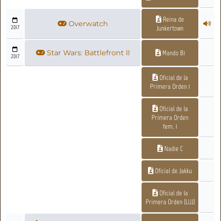
Reina de
Overwatch
2017
Junkertown
Star Wars: Battlefront II
Mando B1
2017
Oficial de la
Primera Orden 1
Oficial de la
Primera Orden
fem. 1
Nadie C
Oficial de Jakku
Oficial de la
Primera Orden (LUJ)