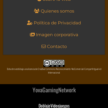
Quienes somos
Política de Privacidad
Imagen corporativa
Contacto
Esta obra está bajo una licencia de Creative Commons Reconocimiento-NoComercial-CompartirIgual 4.0
Internacional
YovaGamingNetwork
DoblajeVideojuegos