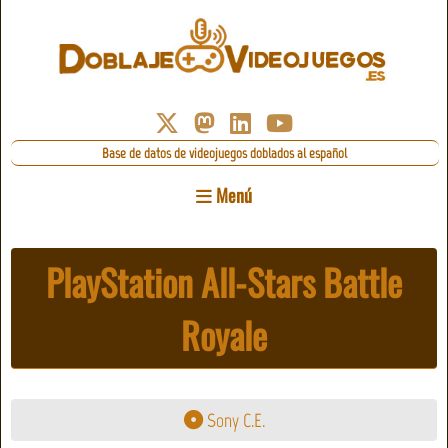
Base de datos de videojuegos doblados al español
Menú
PlayStation All-Stars Battle
Royale
Sony C.E.