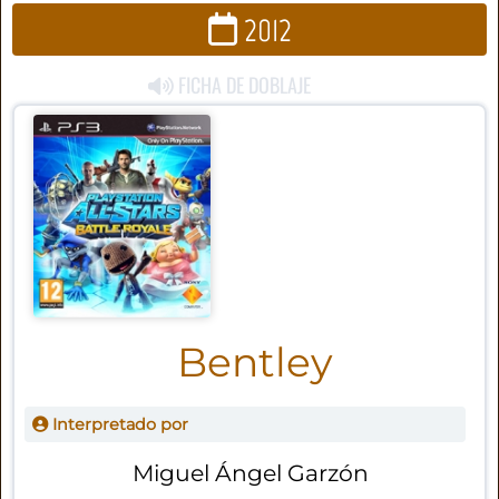
2012
FICHA DE DOBLAJE
Bentley
Interpretado por
Miguel Ángel Garzón