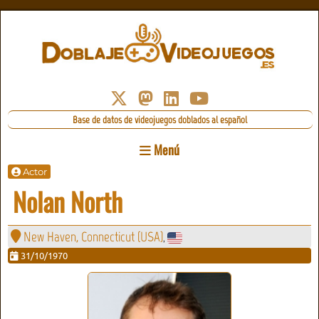
Base de datos de videojuegos doblados al español
Menú
Actor
Nolan North
New Haven, Connecticut (USA)
,
31/10/1970