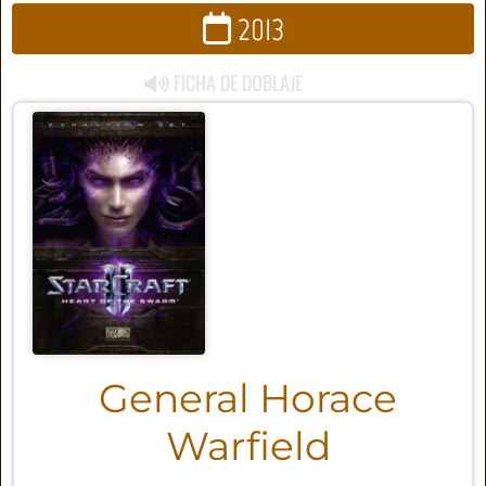
2013
FICHA DE DOBLAJE
General Horace
Warfield