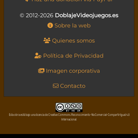
© 2012-2026
DoblajeVideojuegos.es
Sobre la web
Quienes somos
Política de Privacidad
Imagen corporativa
Contacto
Esta obra está bajo una licencia de Creative Commons Reconocimiento-NoComercial-CompartirIgual 4.0
Internacional