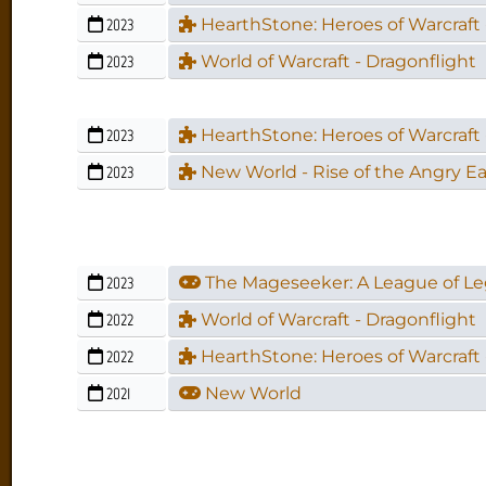
2023
HearthStone: Heroes of Warcraft 
2023
World of Warcraft - Dragonflight
2023
HearthStone: Heroes of Warcraft 
2023
New World - Rise of the Angry E
2023
The Mageseeker: A League of Le
2022
World of Warcraft - Dragonflight
2022
HearthStone: Heroes of Warcraft 
2021
New World