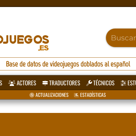
Base de datos de videojuegos doblados al español
S
ACTORES
TRADUCTORES
TÉCNICOS
EST
ACTUALIZACIONES
ESTADÍSTICAS