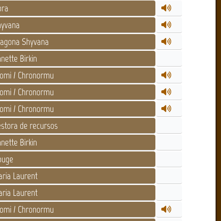
ora
yvana
agona Shyvana
nette Birkin
omi / Chronormu
omi / Chronormu
omi / Chronormu
stora de recursos
nette Birkin
uge
ria Laurent
ria Laurent
omi / Chronormu