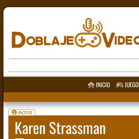
INICIO
JUEGO
Actriz
Karen Strassman