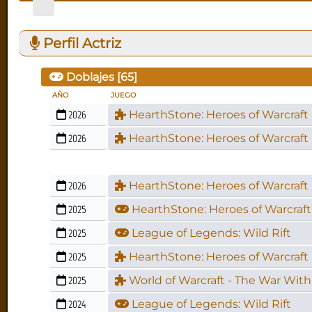
Perfil Actriz
Doblajes [
65
]
AÑO
JUEGO
2026
HearthStone: Heroes of Warcraft 
2026
HearthStone: Heroes of Warcraft 
2026
HearthStone: Heroes of Warcraft 
2025
HearthStone: Heroes of Warcraft
2025
League of Legends: Wild Rift
2025
HearthStone: Heroes of Warcraft 
2025
World of Warcraft - The War With
2024
League of Legends: Wild Rift