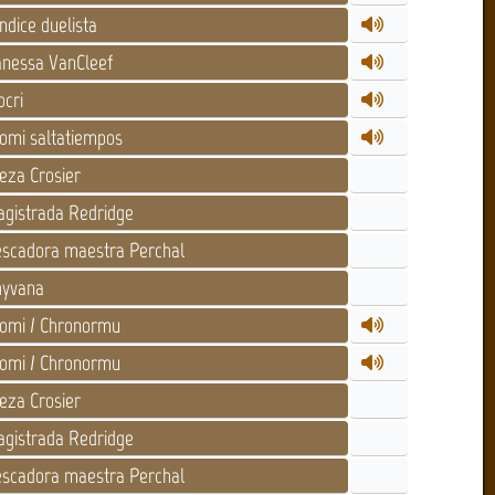
ndice duelista
nessa VanCleef
cri
omi saltatiempos
eza Crosier
gistrada Redridge
scadora maestra Perchal
yvana
omi / Chronormu
omi / Chronormu
eza Crosier
gistrada Redridge
scadora maestra Perchal