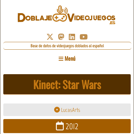
Base de datos de videojuegos doblados al español
Menú
Kinect: Star Wars
LucasArts
2012