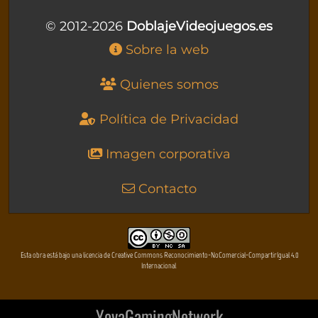
© 2012-2026
DoblajeVideojuegos.es
Sobre la web
Quienes somos
Política de Privacidad
Imagen corporativa
Contacto
Esta obra está bajo una licencia de Creative Commons Reconocimiento-NoComercial-CompartirIgual 4.0
Internacional
YovaGamingNetwork