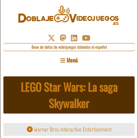
Base de datos de videojuegos doblados al español
Menú
LEGO Star Wars: La saga
Skywalker
Warner Bros Interactive Entertainment