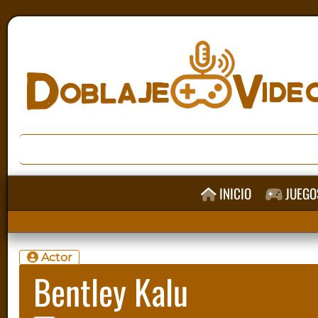
INICIO
JUEGO
Actor
Bentley Kalu