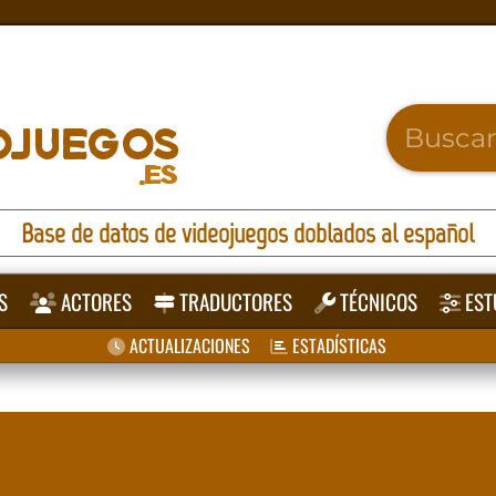
Base de datos de videojuegos doblados al español
S
ACTORES
TRADUCTORES
TÉCNICOS
EST
ACTUALIZACIONES
ESTADÍSTICAS