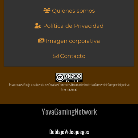
Quienes somos
Política de Privacidad
Imagen corporativa
Contacto
Esta obra está bajo una licencia de Creative Commons Reconocimiento-NoComercial-CompartirIgual 4.0
Internacional
YovaGamingNetwork
DoblajeVideojuegos